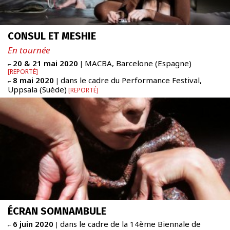
CONSUL ET MESHIE
En tournée
20 & 21 mai 2020
MACBA, Barcelone (Espagne)
⌐
|
REPORTÉ
8 mai 2020
dans le cadre du Performance Festival,
⌐
|
Uppsala (Suède)
REPORTÉ
ÉCRAN SOMNAMBULE
6 juin 2020
dans le cadre de la 14ème Biennale de
⌐
|