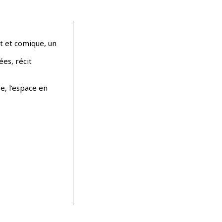
t et comique, un
ées, récit
e, l’espace en