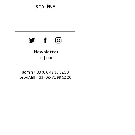
SCALÈNE
Newsletter
FR
|
ENG
admin + 33 (0)6 42 80 82 50
prod/diff + 33 (0)6 72 99 62 20