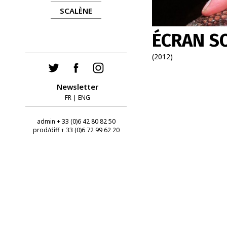
SCALÈNE
ÉCRAN 
(2012)
Newsletter
FR
|
ENG
admin + 33 (0)6 42 80 82 50
prod/diff + 33 (0)6 72 99 62 20