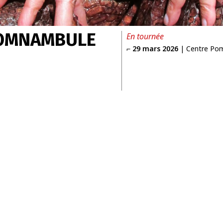
SOMNAMBULE
En tournée
⌐
29 mars 2026
|
Centre Po