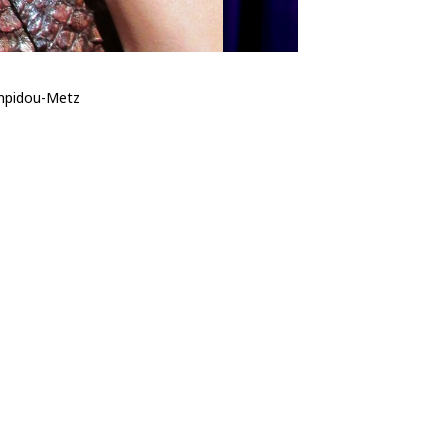
mpidou-Metz