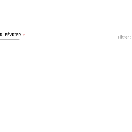
R–FÉVRIER
>
Filtrer 