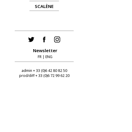
SCALÈNE
Newsletter
FR
|
ENG
admin + 33 (0)6 42 80 82 50
prod/diff + 33 (0)6 72 99 62 20